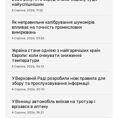
найуспішнішим
5 Серпня, 2026, 11:52
Як неправильне калібрування шумомірів
впливає на точність промислових
вимірювань
5 Серпня, 2026, 09:52
Україна стане однією з найгарячіших країн
Європи: коли очікувати зниження
температури
5 Серпня, 2026, 06:12
У Верховній Раді розробили нові правила для
збору та прослуховування інформації
4 Серпня, 2026, 20:10
У Вінниці автомобіль виїхав на тротуар і
врізався в аптеку
4 Серпня, 2026, 18:21