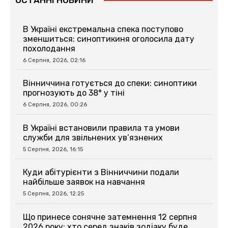
В Україні екстремальна спека поступово
зменшиться: синоптикиня оголосила дату
похолодання
6 Серпня, 2026, 02:16
Вінниччина готується до спеки: синоптики
прогнозують до 38° у тіні
6 Серпня, 2026, 00:26
В Україні встановили правила та умови
служби для звільнених ув’язнених
5 Серпня, 2026, 16:15
Куди абітурієнти з Вінниччини подали
найбільше заявок на навчання
5 Серпня, 2026, 12:25
Що принесе сонячне затемнення 12 серпня
2026 року: хто серед знаків зодіаку буде