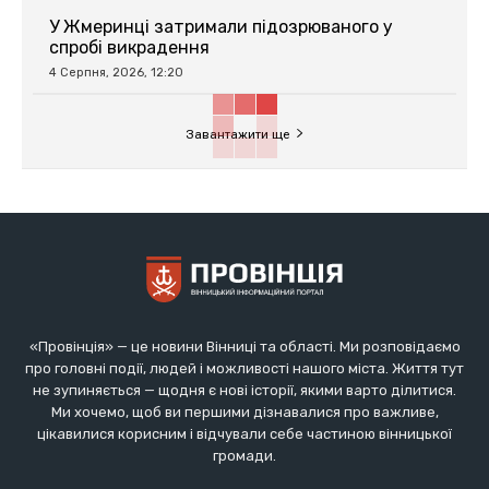
У Жмеринці затримали підозрюваного у
спробі викрадення
4 Серпня, 2026, 12:20
Завантажити ще
«Провінція» — це новини Вінниці та області. Ми розповідаємо
про головні події, людей і можливості нашого міста. Життя тут
не зупиняється — щодня є нові історії, якими варто ділитися.
Ми хочемо, щоб ви першими дізнавалися про важливе,
цікавилися корисним і відчували себе частиною вінницької
громади.