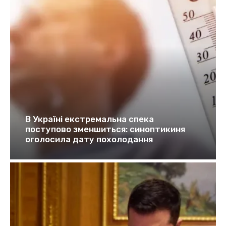
В Україні екстремальна спека
поступово зменшиться: синоптикиня
оголосила дату похолодання