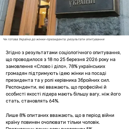
Чи готова Україна до жінки-президента: результати опитування
Згідно з результатами соціологічного опитування,
що проводилося з 18 по 25 березня 2026 року на
замовлення «Слово і діло», 78% українських
громадян підтримують ідею жінки на посаді
президента та у ролі керівника Збройних сил.
Респонденти, які вважають, що професійні й
особисті якості лідера мають більшу вагу, ніж його
стать, становлять 64%.
Лише 8% опитаних вважають, що в період війни
країну повинен очолювати тільки чоловік.