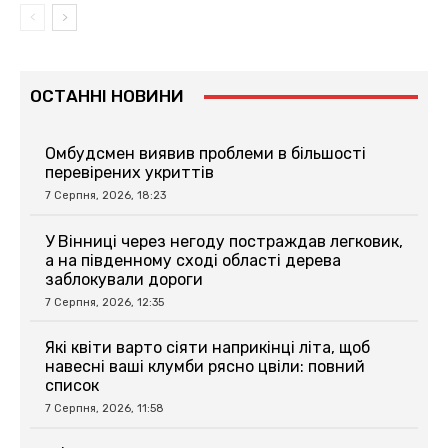
ОСТАННІ НОВИНИ
Омбудсмен виявив проблеми в більшості
перевірених укриттів
7 Серпня, 2026, 18:23
У Вінниці через негоду постраждав легковик,
а на південному сході області дерева
заблокували дороги
7 Серпня, 2026, 12:35
Які квіти варто сіяти наприкінці літа, щоб
навесні ваші клумби рясно цвіли: повний
список
7 Серпня, 2026, 11:58