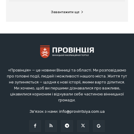
«Провінція» — це новини Вінниці та області. Ми розповідаємо
про головні події, людей і можливості нашого міста. Життя тут
не зупиняється — щодня є нові історії, якими варто ділитися.
Ми хочемо, щоб ви першими дізнавалися про важливе,
цікавилися корисним і відчували себе частиною вінницької
громади.
Зв'язок з нами:
info@provintsiya.com.ua