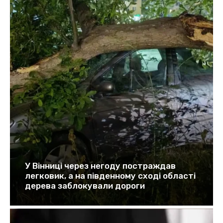
У Вінниці через негоду постраждав
легковик, а на південному сході області
дерева заблокували дороги