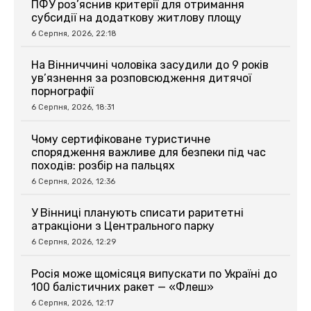
ПФУ роз’яснив критерії для отримання
субсидії на додаткову житлову площу
6 Серпня, 2026, 22:18
На Вінниччині чоловіка засудили до 9 років
ув’язнення за розповсюдження дитячої
порнографії
6 Серпня, 2026, 18:31
Чому сертифіковане туристичне
спорядження важливе для безпеки під час
походів: розбір на пальцях
6 Серпня, 2026, 12:36
У Вінниці планують списати раритетні
атракціони з Центрального парку
6 Серпня, 2026, 12:29
Росія може щомісяця випускати по Україні до
100 балістичних ракет — «Флеш»
6 Серпня, 2026, 12:17