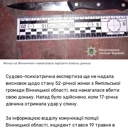
Жінка на Вінниччині намагалася зарізати власну доньку
Судово-психіатрична експертиза ще не надала
висновок щодо стану 52-річної жінки з Ямпільської
громади Вінницької області, яка намагалася вбити
свою доньку. Напад було здійснено, коли 17-річна
дівчина отримала удар у спину.
За інформацією відділу комунікації поліції
Вінницької області, інцидент стався 19 травня в