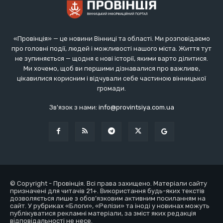
«Провінція» — це новини Вінниці та області. Ми розповідаємо
про головні події, людей і можливості нашого міста. Життя тут
не зупиняється — щодня є нові історії, якими варто ділитися.
Ми хочемо, щоб ви першими дізнавалися про важливе,
цікавилися корисним і відчували себе частиною вінницької
громади.
Зв'язок з нами:
info@provintsiya.com.ua
© Copyright - Провінція. Всі права захищено. Матеріали сайту
призначені для читачів 21+. Використання будь-яких текстів
дозволяється лише з обов’язковим активним посиланням на
сайт. У рубриках «Блоги», «Релізи» та іноді у новинах можуть
публікуватися рекламні матеріали, за зміст яких редакція
відповідальності не несе.