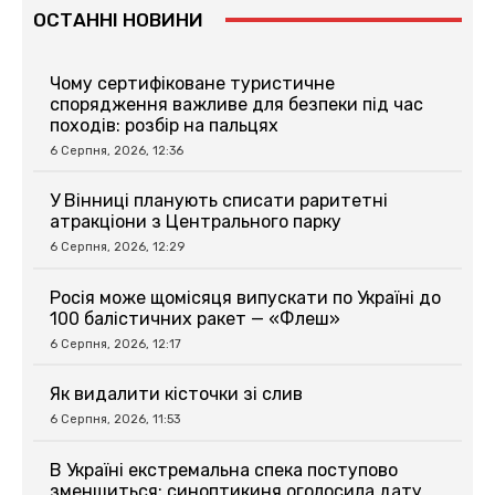
ОСТАННІ НОВИНИ
Чому сертифіковане туристичне
спорядження важливе для безпеки під час
походів: розбір на пальцях
6 Серпня, 2026, 12:36
У Вінниці планують списати раритетні
атракціони з Центрального парку
6 Серпня, 2026, 12:29
Росія може щомісяця випускати по Україні до
100 балістичних ракет — «Флеш»
6 Серпня, 2026, 12:17
Як видалити кісточки зі слив
6 Серпня, 2026, 11:53
В Україні екстремальна спека поступово
зменшиться: синоптикиня оголосила дату