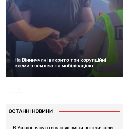
На Вінниччині викрито три корупційні
схеми з землею та мобілізацією
ОСТАННІ НОВИНИ
В Україні очікуються різкі зміни погоди: коли