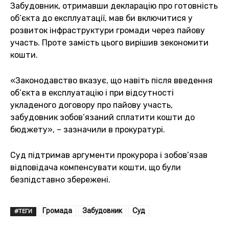
Забудовник, отримавши декларацію про готовність
об’єкта до експлуатації, мав би включитися у
розвиток інфраструктури громади через пайову
участь. Проте замість цього вирішив зекономити
кошти.
«Законодавство вказує, що навіть після введення
об’єкта в експлуатацію і при відсутності
укладеного договору про пайову участь,
забудовник зобов’язаний сплатити кошти до
бюджету», – зазначили в прокуратурі.
Суд підтримав аргументи прокурора і зобов’язав
відповідача компенсувати кошти, що були
безпідставно збережені.
Громада
Забудовник
Суд
#ТЕГИ