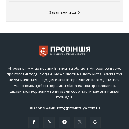
«Провінція» — це новини Вінниці та області. Ми розповідаємо
про головні події, людей і можливості нашого міста. Життя тут
не зупиняється — щодня є нові історії, якими варто ділитися.
Ми хочемо, щоб ви першими дізнавалися про важливе,
цікавилися корисним і відчували себе частиною вінницької
громади.
Зв'язок з нами:
info@provintsiya.com.ua