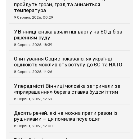
пройдуть грози, град та знизиться
температура
9 Серпня, 2026, 00:29
У Вінниці юнака взяли під варту на 60 діб за
рішенням суду
8 Серпня, 2026, 18:39
Опитування Социс показало, як українці
оцінюють можливість вступу до ЄС та НАТО
8 Серпня, 2026, 14:26
У передмісті Вінниці чоловіка затримали за
«прикрашання» берега ставка будсміттям
8 Серпня, 2026, 12:38
Десять речей, які не можна прати разом із
рушниками — ця помилка псує одяг
8 Серпня, 2026, 12:00