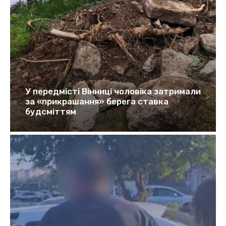
У передмісті Вінниці чоловіка затримали
за «прикрашання» берега ставка
будсміттям