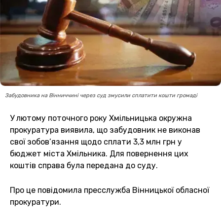
Забудовника на Вінниччині через суд змусили сплатити кошти громаді
У лютому поточного року Хмільницька окружна
прокуратура виявила, що забудовник не виконав
свої зобов’язання щодо сплати 3,3 млн грн у
бюджет міста Хмільника. Для повернення цих
коштів справа була передана до суду.
Про це повідомила пресслужба Вінницької обласної
прокуратури.