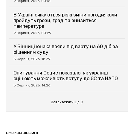
9 Серпня, 2026, 00:41
В Україні очікуються різкі зміни погоди: коли
пройдуть грози, град та знизиться
температура
9 Серпня, 2026, 00:29
У Вінниці юнака взяли під варту на 60 діб за
рішенням суду
8 Серпня, 2026, 18:39
Опитування Социс показало, як українці
оцінюють можливість вступу до ЄС та НАТО
8 Серпня, 2026, 14:26
Завантажити ще