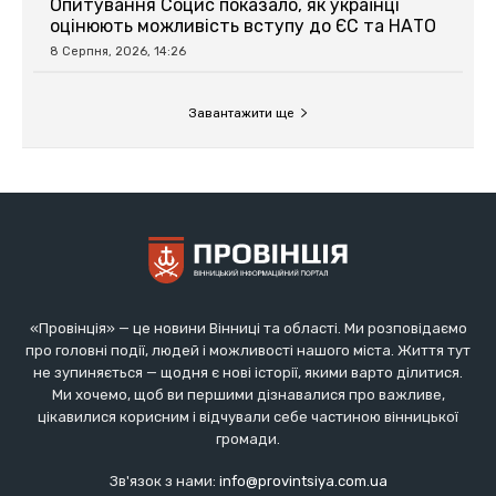
«Провінція» — це новини Вінниці та області. Ми розповідаємо
про головні події, людей і можливості нашого міста. Життя тут
не зупиняється — щодня є нові історії, якими варто ділитися.
Ми хочемо, щоб ви першими дізнавалися про важливе,
цікавилися корисним і відчували себе частиною вінницької
громади.
Зв'язок з нами:
info@provintsiya.com.ua