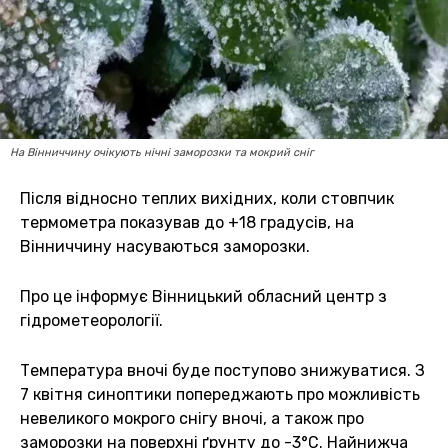
На Вінниччину очікують нічні заморозки та мокрий сніг
Після відносно теплих вихідних, коли стовпчик
термометра показував до +18 градусів, на
Вінниччину насуваються заморозки.
Про це інформує Вінницький обласний центр з
гідрометеорології.
Температура вночі буде поступово знижуватися. З
7 квітня синоптики попереджають про можливість
невеликого мокрого снігу вночі, а також про
заморозки на поверхні ґрунту до -3°C. Найнижча