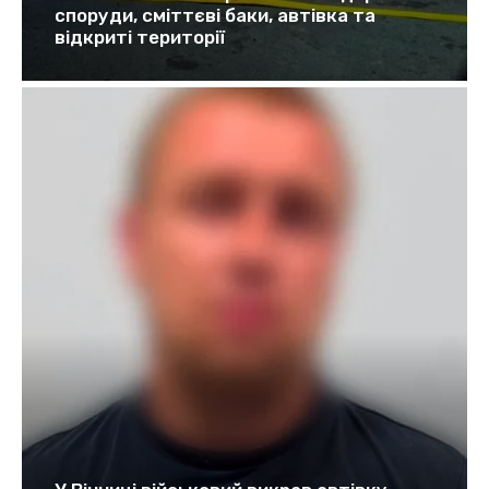
споруди, сміттєві баки, автівка та
відкриті території