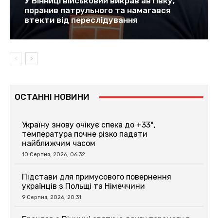
У Вінниці військовий викрав автівку,
поранив патрульного та намагався
втекти від переслідування
ОСТАННІ НОВИНИ
Україну знову очікує спека до +33°,
температура почне різко падати
найближчим часом
10 Серпня, 2026, 06:32
Підстави для примусового повернення
українців з Польщі та Німеччини
9 Серпня, 2026, 20:31