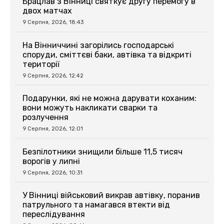
Брацлав з Вінниці святкує другу перемогу в
двох матчах
9 Серпня, 2026, 18:43
На Вінниччині загорілись господарські
споруди, сміттєві баки, автівка та відкриті
території
9 Серпня, 2026, 12:42
Подарунки, які не можна дарувати коханим:
вони можуть накликати сварки та
розлучення
9 Серпня, 2026, 12:01
Безпілотники знищили більше 11,5 тисяч
ворогів у липні
9 Серпня, 2026, 10:31
У Вінниці військовий викрав автівку, поранив
патрульного та намагався втекти від
переслідування