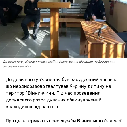
До довічного ув’язнення за постійні ґвалтування дівчинки на Вінниччині
засудили чоловіка
До довічного ув’язнення був засуджений чоловік,
що неодноразово ґвалтував 9-річну дитину на
території Вінниччини. Під час проведення
досудового розслідування обвинувачений
знаходився під вартою.
Про це інформують пресслужби Вінницької обласної