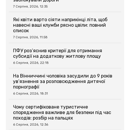
7 Серпня, 2026, 12:35
Які квіти варто сіяти наприкінці літа, щоб
навесні ваші клумби рясно цвіли: повний
список
7 Серпня, 2026, 11:58
ПФУ роз’яснив критерії для отримання
субсидії на додаткову житлову площу
6 Серпня, 2026, 22:18
На Вінниччині чоловіка засудили до 9 років
ув’язнення за розповсюдження дитячої
порнографії
6 Серпня, 2026, 18:31
Чому сертифіковане туристичне
спорядження важливе для безпеки під час
походів: розбір на пальцях
6 Серпня, 2026, 12:36