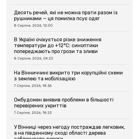
Десять речей, які не можна прати разом із
рушниками — ця помилка псує одяг
8 Серпня, 2026, 12:00
В Україні очікується різке зниження
температури до +12°C: синоптики
попереджають про грози та зливи
8 Серпня, 2026, 04:23
На Вінниччині викрито три корупційні схеми
з землею та мобілізацією
7 Серпня, 2026, 18:36
Омбудсмен виявив проблеми в більшості
перевірених укриттів
7 Серпня, 2026, 18:23
У Вінниці через негоду постраждав легковик,
а на південному сході області дерева
заблокували дороги