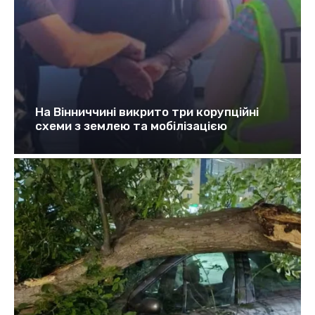
На Вінниччині викрито три корупційні
схеми з землею та мобілізацією