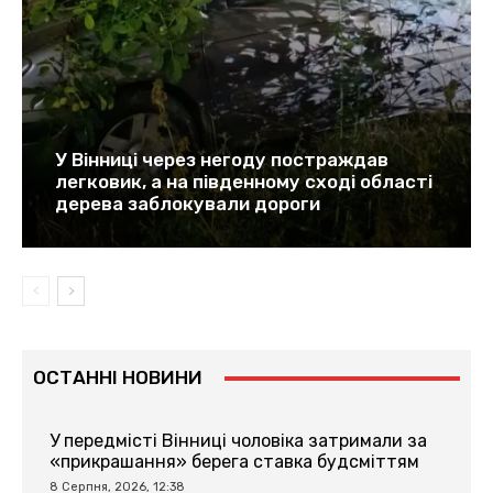
У Вінниці через негоду постраждав
легковик, а на південному сході області
дерева заблокували дороги
ОСТАННІ НОВИНИ
У передмісті Вінниці чоловіка затримали за
«прикрашання» берега ставка будсміттям
8 Серпня, 2026, 12:38