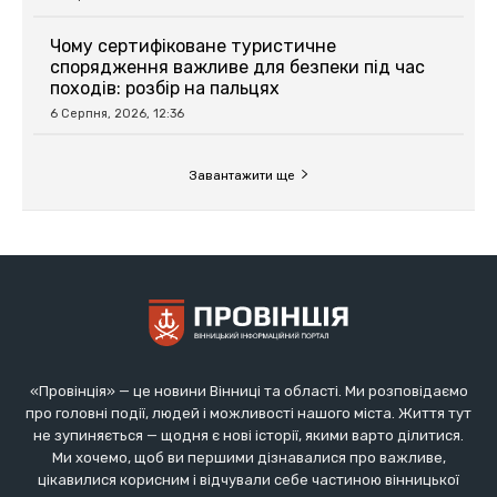
«Провінція» — це новини Вінниці та області. Ми розповідаємо
про головні події, людей і можливості нашого міста. Життя тут
не зупиняється — щодня є нові історії, якими варто ділитися.
Ми хочемо, щоб ви першими дізнавалися про важливе,
цікавилися корисним і відчували себе частиною вінницької