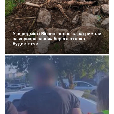
У передмісті Вінниці чоловіка затримали
за «прикрашання» берега ставка
будсміттям