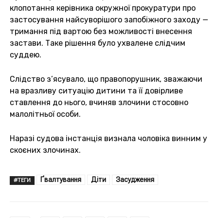
клопотання керівника окружної прокуратури про
застосування найсуворішого запобіжного заходу —
тримання під вартою без можливості внесення
застави. Таке рішення було ухвалене слідчим
суддею.
Слідство з’ясувало, що правопорушник, зважаючи
на вразливу ситуацію дитини та її довірливе
ставлення до нього, вчиняв злочини стосовно
малолітньої особи.
Наразі судова інстанція визнала чоловіка винним у
скоєних злочинах.
Ґвалтування
Діти
Засудження
#ТЕГИ