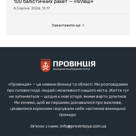
«Провінція» — це новини Вінниці та області. Ми розповідаємо
про головні події, людей і можливості нашого міста. Життя тут
не зупиняється — щодня є нові історії, якими варто ділитися.
Ми хочемо, щоб ви першими дізнавалися про важливе,
цікавилися корисним і відчували себе частиною вінницької
громади.
Зв'язок з нами:
info@provintsiya.com.ua