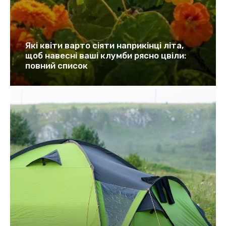
Які квіти варто сіяти наприкінці літа,
щоб навесні ваші клумби рясно цвіли:
повний список