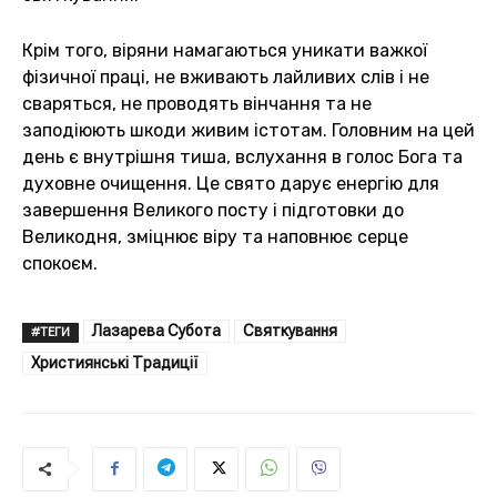
Крім того, віряни намагаються уникати важкої
фізичної праці, не вживають лайливих слів і не
сваряться, не проводять вінчання та не
заподіюють шкоди живим істотам. Головним на цей
день є внутрішня тиша, вслухання в голос Бога та
духовне очищення. Це свято дарує енергію для
завершення Великого посту і підготовки до
Великодня, зміцнює віру та наповнює серце
спокоєм.
Лазарева Субота
Святкування
#ТЕГИ
Християнські Традиції