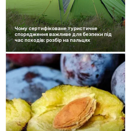
Чому сертифіковане туристичне
спорядження важливе для безпеки під
час походів: розбір на пальцях