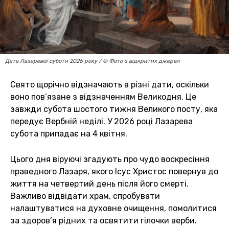
Дата Лазаревої суботи 2026 року / © Фото з відкритих джерел
Свято щорічно відзначають в різні дати, оскільки
воно пов’язане з відзначенням Великодня. Це
завжди субота шостого тижня Великого посту, яка
передує Вербній неділі. У 2026 році Лазарева
субота припадає на 4 квітня.
Цього дня віруючі згадують про чудо воскресіння
праведного Лазаря, якого Ісус Христос повернув до
життя на четвертий день після його смерті.
Важливо відвідати храм, спробувати
налаштуватися на духовне очищення, помолитися
за здоров’я рідних та освятити гілочки верби.