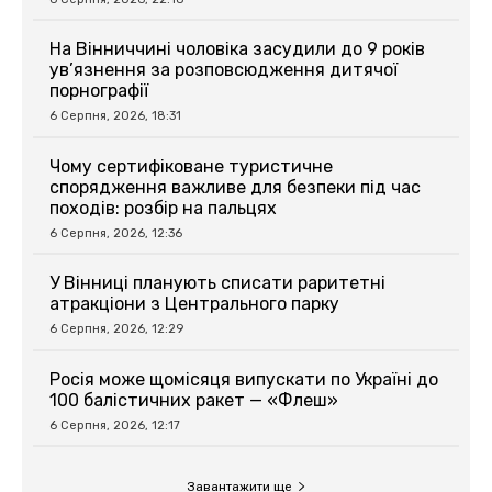
На Вінниччині чоловіка засудили до 9 років
ув’язнення за розповсюдження дитячої
порнографії
6 Серпня, 2026, 18:31
Чому сертифіковане туристичне
спорядження важливе для безпеки під час
походів: розбір на пальцях
6 Серпня, 2026, 12:36
У Вінниці планують списати раритетні
атракціони з Центрального парку
6 Серпня, 2026, 12:29
Росія може щомісяця випускати по Україні до
100 балістичних ракет — «Флеш»
6 Серпня, 2026, 12:17
Завантажити ще