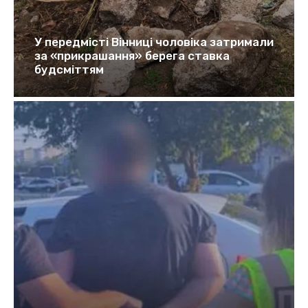
У передмісті Вінниці чоловіка затримали
за «прикрашання» берега ставка
будсміттям