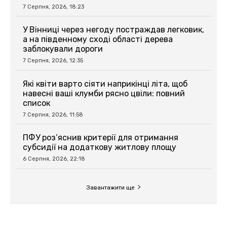
7 Серпня, 2026, 18:23
У Вінниці через негоду постраждав легковик,
а на південному сході області дерева
заблокували дороги
7 Серпня, 2026, 12:35
Які квіти варто сіяти наприкінці літа, щоб
навесні ваші клумби рясно цвіли: повний
список
7 Серпня, 2026, 11:58
ПФУ роз’яснив критерії для отримання
субсидії на додаткову житлову площу
6 Серпня, 2026, 22:18
Завантажити ще