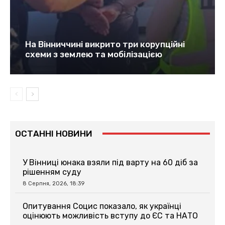
На Вінниччині викрито три корупційні
схеми з землею та мобілізацією
ОСТАННІ НОВИНИ
У Вінниці юнака взяли під варту на 60 діб за
рішенням суду
8 Серпня, 2026, 18:39
Опитування Социс показало, як українці
оцінюють можливість вступу до ЄС та НАТО