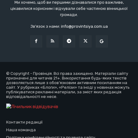
Ми хочемо, щоб ви першими дізнавалися про важливе,
цікавилися корисним і відчували себе частиною вінницької
громади.
Зв'язок з нами:
info@provintsiya.com.ua
© Copyright - Провінція. Всі права захищено. Матеріали сайту
призначені для читачів 21+. Використання будь-яких текстів
дозволяється лише з обов’язковим активним посиланням на
сайт. У рубриках «Блоги», «Релізи» та іноді у новинах можуть
публікуватися рекламні матеріали, за зміст яких редакція
відповідальності не несе.
Контакти редакції
Наша команда
Політика конфіденційності та правила сайту