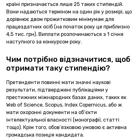
країні призначається лише 25 таких стипендій.
Вони надаються терміном на один рік у розмірі, що
дорівнює двом прожитковим мінімумам для
працездатних осіб (на початок року це приблизно
4,5 тис. грн). Виплати розпочинаються з 1 січня
наступного за конкурсом року.
Чим потрібно відзначитися, щоб
отримати таку стипендію?
Претенденти повинні мати значні наукові
результати, підтверджені публікаціями у
престижних міжнародних базах даних, таких як
Web of Science, Scopus, Index Copernicus, або ж
мати охоронні документи на об’єкти
інтелектуальної власності (монографії, статті
тощо). Крім того, обов’язковою умовою є активна
громадська позиція кандидата.