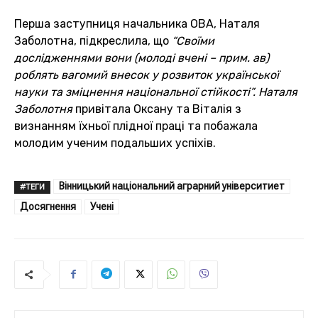
Перша заступниця начальника ОВА, Наталя
Заболотна, підкреслила, що
“Своїми
дослідженнями вони (молоді вчені – прим. ав)
роблять вагомий внесок у розвиток української
науки та зміцнення національної стійкості”. Наталя
Заболотня
привітала Оксану та Віталія з
визнанням їхньої плідної праці та побажала
молодим ученим подальших успіхів.
Вінницький національний аграрний університиет
#ТЕГИ
Досягнення
Учені