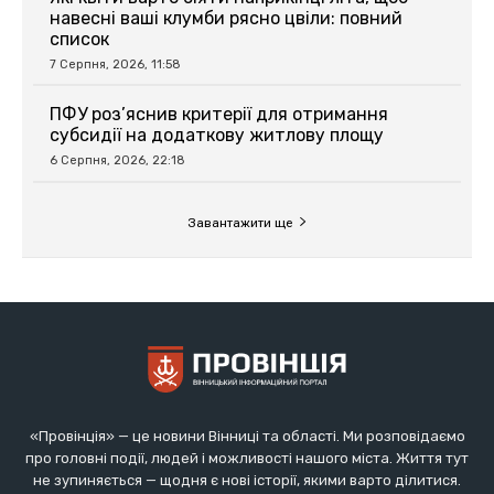
«Провінція» — це новини Вінниці та області. Ми розповідаємо
про головні події, людей і можливості нашого міста. Життя тут
не зупиняється — щодня є нові історії, якими варто ділитися.