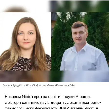
Оскана Врадій та Віталій Яропуд. Фото: Вінницька ОВА
Наказом Міністерства освіти і науки України,
доктор технічних наук, доцент, декан інженерно-
технологічного факультету ВНАУ Віталій Яропуд