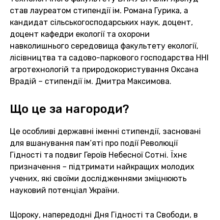
став лауреатом стипендії ім. Романа Гурика, а
кандидат сільськогосподарських наук, доцент,
доцент кафедри екології та охорони
навколишнього середовища факультету екології,
лісівництва та садово-паркового господарства ННІ
агротехнологій та природокористування Оксана
Врадій – стипендії ім. Дмитра Максимова.
Що це за нагороди?
Це особливі державні іменні стипендії, засновані
для вшанування пам’яті про події Революції
Гідності та подвиг Героїв Небесної Сотні. Їхнє
призначення – підтримати найкращих молодих
учених, які своїми дослідженнями зміцнюють
науковий потенціал України.
Щороку, напередодні Дня Гідності та Свободи, в