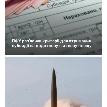
ПФУ роз’яснив критерії для отримання
субсидії на додаткову житлову площу