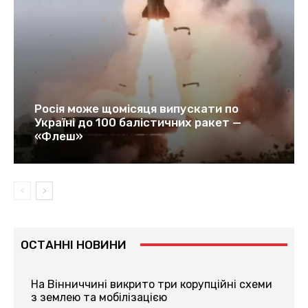
Росія може щомісяця випускати по
Україні до 100 балістичних ракет —
«Флеш»
ОСТАННІ НОВИНИ
На Вінниччині викрито три корупційні схеми
з землею та мобілізацією