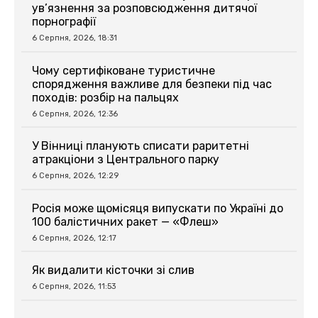
ув’язнення за розповсюдження дитячої
порнографії
6 Серпня, 2026, 18:31
Чому сертифіковане туристичне
спорядження важливе для безпеки під час
походів: розбір на пальцях
6 Серпня, 2026, 12:36
У Вінниці планують списати раритетні
атракціони з Центрального парку
6 Серпня, 2026, 12:29
Росія може щомісяця випускати по Україні до
100 балістичних ракет — «Флеш»
6 Серпня, 2026, 12:17
Як видалити кісточки зі слив
6 Серпня, 2026, 11:53