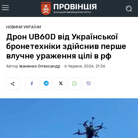
НОВИНИ УКРАЇНИ
Дрон UB60D від Української
бронетехніки здійснив перше
влучне ураження цілі в рф
Автор
Іваненко Олександр
6 Червня, 2026, 21:36