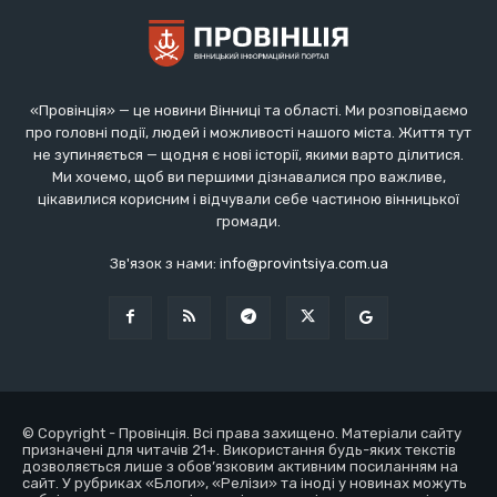
«Провінція» — це новини Вінниці та області. Ми розповідаємо
про головні події, людей і можливості нашого міста. Життя тут
не зупиняється — щодня є нові історії, якими варто ділитися.
Ми хочемо, щоб ви першими дізнавалися про важливе,
цікавилися корисним і відчували себе частиною вінницької
громади.
Зв'язок з нами:
info@provintsiya.com.ua
© Copyright - Провінція. Всі права захищено. Матеріали сайту
призначені для читачів 21+. Використання будь-яких текстів
дозволяється лише з обов’язковим активним посиланням на
сайт. У рубриках «Блоги», «Релізи» та іноді у новинах можуть