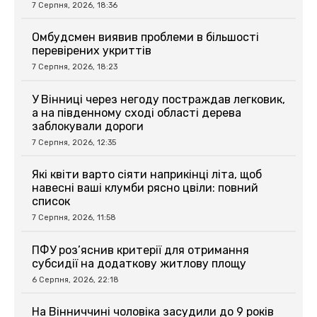
7 Серпня, 2026, 18:36
Омбудсмен виявив проблеми в більшості
перевірених укриттів
7 Серпня, 2026, 18:23
У Вінниці через негоду постраждав легковик,
а на південному сході області дерева
заблокували дороги
7 Серпня, 2026, 12:35
Які квіти варто сіяти наприкінці літа, щоб
навесні ваші клумби рясно цвіли: повний
список
7 Серпня, 2026, 11:58
ПФУ роз’яснив критерії для отримання
субсидії на додаткову житлову площу
6 Серпня, 2026, 22:18
На Вінниччині чоловіка засудили до 9 років