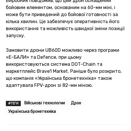
Виробник повідомив, що цей дрон оснащений
бойовим елементом, основаним на 60-мм міні, і
може бути приведений до бойової готовності за
кілька хвилин. Це забезпечує оперативність його
використання та можливість швидкої зміни позиції
запуску.
Замовити дрони UB60D можливо через програми
«Е-БАЛИ» та Defence, при цьому
використовуються система DOT-Chain та
маркетплейс Brave1 Market. Раніше було розкрито,
що компанія «Українська бронетехніка» також
адаптувала FPV-дрон зі 82-мм міною.
Військові технологии
Дрон
#ТЕГИ
Українська бронетехніка