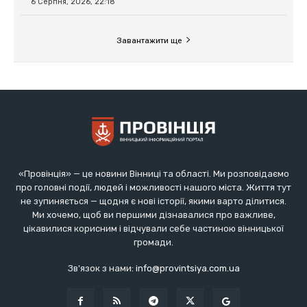
«Провінція» — це новини Вінниці та області. Ми розповідаємо
про головні події, людей і можливості нашого міста. Життя тут
не зупиняється — щодня є нові історії, якими варто ділитися.
Ми хочемо, щоб ви першими дізнавалися про важливе,
цікавилися корисним і відчували себе частиною вінницької
громади.
Зв'язок з нами:
info@provintsiya.com.ua