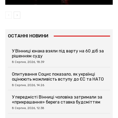
ОСТАННІ НОВИНИ
У Вінниці юнака взяли під варту на 60 діб за
рішенням суду
8 Серпня, 2026, 18:39
Опитування Социс показало, як українці
оцінюють можливість вступу до ЄС та НАТО
8 Серпня, 2026, 14:26
У передмісті Вінниці чоловіка затримали за
«прикрашання» берега ставка будсміттям
8 Серпня, 2026, 12:38