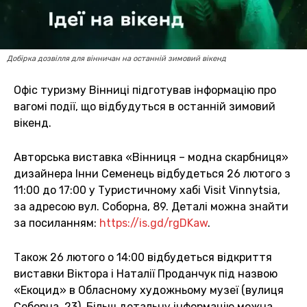
Добірка дозвілля для вінничан на останній зимовий вікенд
Офіс туризму Вінниці підготував інформацію про
вагомі події, що відбудуться в останній зимовий
вікенд.
Авторська виставка «Вінниця – модна скарбниця»
дизайнера Інни Семенець відбудеться 26 лютого з
11:00 до 17:00 у Туристичному хабі Visit Vinnytsia,
за адресою вул. Соборна, 89. Деталі можна знайти
за посиланням:
https://is.gd/rgDKaw
.
Також 26 лютого о 14:00 відбудеться відкриття
виставки Віктора і Наталії Проданчук під назвою
«Екоцид» в Обласному художньому музеї (вулиця
Соборна, 23). Більш детальну інформацію можна