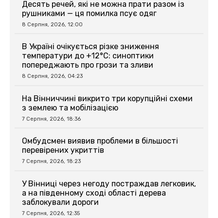
Десять речей, які не можна прати разом із
рушниками — ця помилка псує одяг
8 Серпня, 2026, 12:00
В Україні очікується різке зниження
температури до +12°C: синоптики
попереджають про грози та зливи
8 Серпня, 2026, 04:23
На Вінниччині викрито три корупційні схеми
з землею та мобілізацією
7 Серпня, 2026, 18:36
Омбудсмен виявив проблеми в більшості
перевірених укриттів
7 Серпня, 2026, 18:23
У Вінниці через негоду постраждав легковик,
а на південному сході області дерева
заблокували дороги
7 Серпня, 2026, 12:35