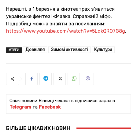
Нарешті, з 1 березня в кінотеатрах з’явиться
українське фентезі «Мавка. Справжній міф».
Подробиці можна знайти за посиланням:
https://www.youtube.com/watch?v=5LdkQRO7G8g
.
Дозвілля
Зимові активності
Культура
#ТЕГИ
Свіжі новини Вінниці чекають підпишись зараз в
Telegram
та
Facebook
БІЛЬШЕ ЦІКАВИХ НОВИН