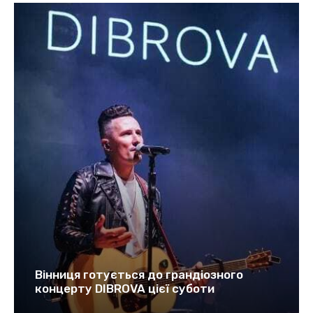
Вінниця готується до грандіозного
концерту DIBROVA цієї суботи