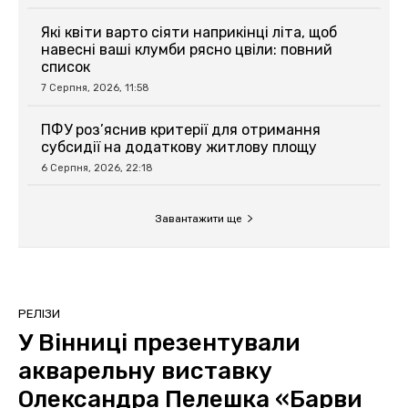
Які квіти варто сіяти наприкінці літа, щоб
навесні ваші клумби рясно цвіли: повний
список
7 Серпня, 2026, 11:58
ПФУ роз’яснив критерії для отримання
субсидії на додаткову житлову площу
6 Серпня, 2026, 22:18
Завантажити ще