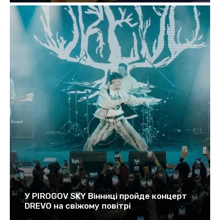
У PIROGOV SKY Вінниці пройде концерт
DREVO на свіжому повітрі