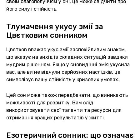
своїм благополуччям у сні, це може свідчити про
його силу і стійкість.
Тлумачення укусу змії за
Цвєтковим сонником
Цвєтков вважає укус змії заспокійливим знаком,
що вказує на вихід із складних ситуацій завдяки
мудрим рішенням. Якщо у сновидінні змія укусила
вас, але ви не відчули серйозних наслідків, це
символізує вашу стійкість у кризових умовах.
Цей сон може також передбачати, що виникають
можливості для розвитку. Вам слід
використовувати свої таланти та ресурси для
отримання кращих результатів у житті.
Езотеричний сонник: що означає