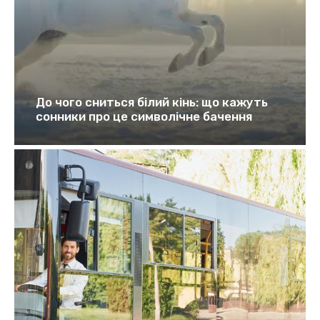
До чого сниться білий кінь: що кажуть
сонники про це символічне бачення