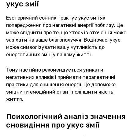
укус змії
Езотеричний сонник трактує укус змії як
попередження про негативні енергії поблизу. Це
може свідчити про те, що хтось із оточення може
зазіхати на ваше благополуччя. Водночас, укус
може символізувати вашу чутливість до
енергетичних змін у вашому житті.
Тому настійно рекомендується уникати
негативних впливів і приймати терапевтичні
практики для очищення енергії. Це допоможе
зміцнити емоційний стан і поліпшити якість
життя.
Психологічний аналіз значення
сновидіння про укус змії