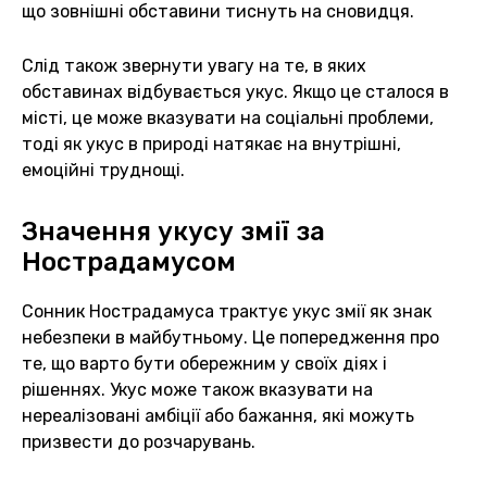
що зовнішні обставини тиснуть на сновидця.
Слід також звернути увагу на те, в яких
обставинах відбувається укус. Якщо це сталося в
місті, це може вказувати на соціальні проблеми,
тоді як укус в природі натякає на внутрішні,
емоційні труднощі.
Значення укусу змії за
Нострадамусом
Сонник Нострадамуса трактує укус змії як знак
небезпеки в майбутньому. Це попередження про
те, що варто бути обережним у своїх діях і
рішеннях. Укус може також вказувати на
нереалізовані амбіції або бажання, які можуть
призвести до розчарувань.