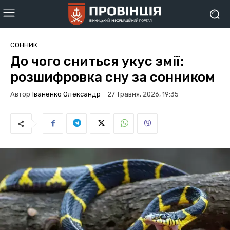
СОННИК
До чого сниться укус змії:
розшифровка сну за сонником
Автор
Іваненко Олександр
27 Травня, 2026, 19:35