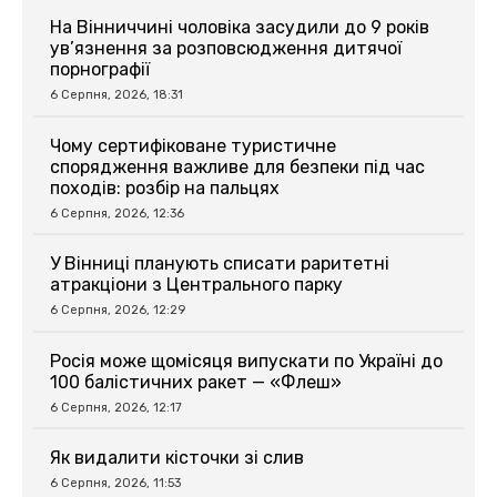
На Вінниччині чоловіка засудили до 9 років
ув’язнення за розповсюдження дитячої
порнографії
6 Серпня, 2026, 18:31
Чому сертифіковане туристичне
спорядження важливе для безпеки під час
походів: розбір на пальцях
6 Серпня, 2026, 12:36
У Вінниці планують списати раритетні
атракціони з Центрального парку
6 Серпня, 2026, 12:29
Росія може щомісяця випускати по Україні до
100 балістичних ракет — «Флеш»
6 Серпня, 2026, 12:17
Як видалити кісточки зі слив
6 Серпня, 2026, 11:53