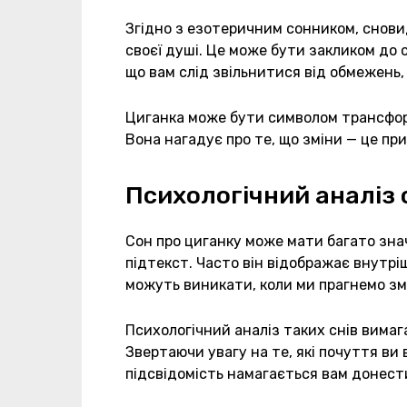
Згідно з езотеричним сонником, снови
своєї душі. Це може бути закликом до 
що вам слід звільнитися від обмежень,
Циганка може бути символом трансформ
Вона нагадує про те, що зміни — це при
Психологічний аналіз 
Сон про циганку може мати багато знач
підтекст. Часто він відображає внутрі
можуть виникати, коли ми прагнемо змі
Психологічний аналіз таких снів вимаг
Звертаючи увагу на те, які почуття ви
підсвідомість намагається вам донест