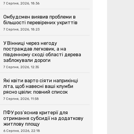
7 Серпня, 2026, 18:36
Омбудсмен виявив проблеми в
більшості перевірених укриттів
7 Серпня, 2026, 18:23
У Вінниці через негоду
постраждав легковик, а на
південному сході області дерева
заблокували дороги
7 Серпня, 2026, 12:35
Які квіти варто сіяти наприкінці
літа, щоб навесні ваші клумби
рясно цвіли: повний список
7 Серпня, 2026, 11:58
ПФУ роз’яснив критерії для
отримання субсидії на додаткову
житлову площу
6 Серпня, 2026, 22:18