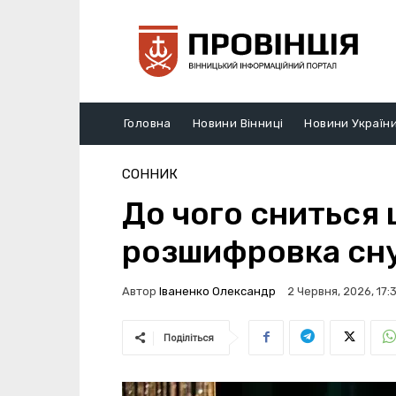
Головна
Новини Вінниці
Новини Україн
СОННИК
До чого сниться 
розшифровка сну
Автор
Іваненко Олександр
2 Червня, 2026, 17:
Поділіться