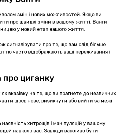
мволом змін і нових можливостей. Якщо ви
чити про швидкі зміни в вашому житті. Ванги
дницею у новий етап вашого життя.
ож сигналізувати про те, що вам слід більше
остаттю часто відображають ваші переживання і
 про циганку
як вказівку на те, що ви прагнете до незвичних
вати щось нове, ризикнути або вийти за межі
 наявність хитрощів і маніпуляцій у вашому
людей навколо вас. Завжди важливо бути