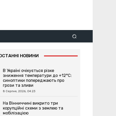
ОСТАННІ НОВИНИ
В Україні очікується різке
зниження температури до +12°C:
синоптики попереджають про
грози та зливи
8 Серпня, 2026, 04:23
На Вінниччині викрито три
корупційні схеми з землею та
мобілізацією