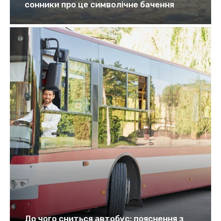
сонники про це символічне бачення
До чого сниться автобус: пояснення з