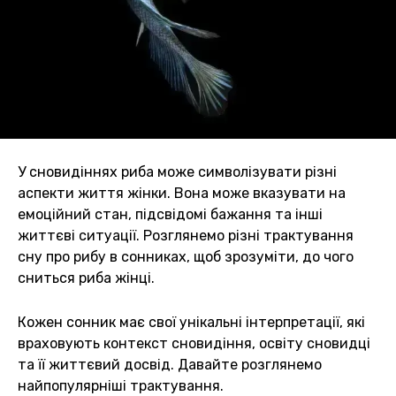
У сновидіннях риба може символізувати різні
аспекти життя жінки. Вона може вказувати на
емоційний стан, підсвідомі бажання та інші
життєві ситуації. Розглянемо різні трактування
сну про рибу в сонниках, щоб зрозуміти, до чого
сниться риба жінці.
Кожен сонник має свої унікальні інтерпретації, які
враховують контекст сновидіння, освіту сновидці
та її життєвий досвід. Давайте розглянемо
найпопулярніші трактування.