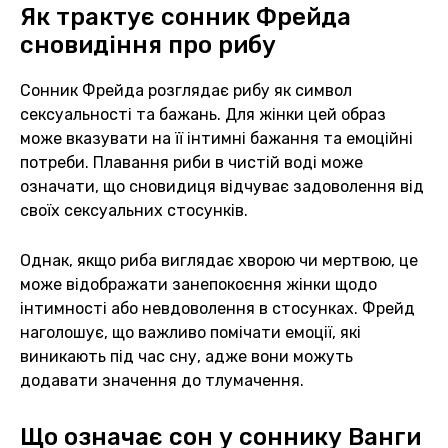
Як трактує сонник Фрейда
сновидіння про рибу
Сонник Фрейда розглядає рибу як символ
сексуальності та бажань. Для жінки цей образ
може вказувати на її інтимні бажання та емоційні
потреби. Плавання риби в чистій воді може
означати, що сновидиця відчуває задоволення від
своїх сексуальних стосунків.
Однак, якщо риба виглядає хворою чи мертвою, це
може відображати занепокоєння жінки щодо
інтимності або невдоволення в стосунках. Фрейд
наголошує, що важливо помічати емоції, які
виникають під час сну, адже вони можуть
додавати значення до тлумачення.
Що означає сон у соннику Ванги