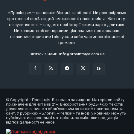
«Провінція» — це новини Вінниці та області. Ми розповідаємо
про головні події, людей і можливості нашого міста. Життя тут
не зупиняється — щодня є нові історії, якими варто ділитися.
Ми хочемо, щоб ви першими дізнавалися про важливе,
цікавилися корисним і відчували себе частиною вінницької
громади.
Зв'язок з нами:
info@provintsiya.com.ua
© Copyright - Провінція. Всі права захищено. Матеріали сайту
призначені для читачів 21+. Використання будь-яких текстів
дозволяється лише з обов’язковим активним посиланням на
сайт. У рубриках «Блоги», «Релізи» та іноді у новинах можуть
публікуватися рекламні матеріали, за зміст яких редакція
відповідальності не несе.