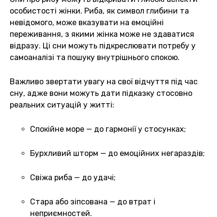
особистості жінки. Риба, як символ глибини та
невідомого, може вказувати на емоційні
переживання, з якими жінка може не здаватися
відразу. Ці сни можуть підкреслювати потребу у
самоаналізі та пошуку внутрішнього спокою.
Важливо звертати увагу на свої відчуття під час
сну, адже вони можуть дати підказку стосовно
реальних ситуацій у житті:
Спокійне море — до гармонії у стосунках;
Бурхливий шторм — до емоційних негараздів;
Свіжа риба — до удачі;
Стара або зіпсована — до втрат і
неприємностей.