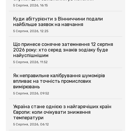
5 Серпня, 2026, 16:15
Куди абітурієнти з Вінниччини подали
найбільше заявок на навчання
5 Серпня, 2026, 12:25
Що принесе сонячне затемнення 12 серпня
2026 року: хто серед знаків зодіаку буде
найуспішнішим
5 Серпня, 2026, 11:52
Як неправильне калібрування шумомірів
впливає на точність промислових
вимірювань
5 Серпня, 2026, 09:52
Україна стане однією з найгарячіших країн
Європи: коли очікувати зниження
температури
5 Серпня, 2026, 06:12