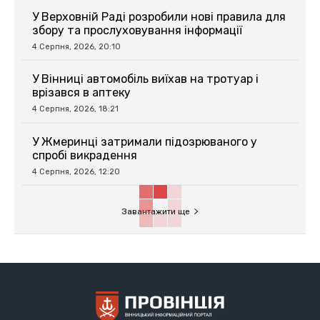
У Верховній Раді розробили нові правила для
збору та прослуховування інформації
4 Серпня, 2026, 20:10
У Вінниці автомобіль виїхав на тротуар і
врізався в аптеку
4 Серпня, 2026, 18:21
У Жмеринці затримали підозрюваного у
спробі викрадення
4 Серпня, 2026, 12:20
Завантажити ще