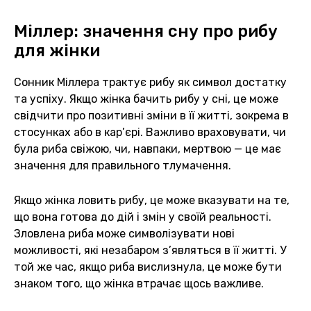
Міллер: значення сну про рибу
для жінки
Сонник Міллера трактує рибу як символ достатку
та успіху. Якщо жінка бачить рибу у сні, це може
свідчити про позитивні зміни в її житті, зокрема в
стосунках або в кар’єрі. Важливо враховувати, чи
була риба свіжою, чи, навпаки, мертвою — це має
значення для правильного тлумачення.
Якщо жінка ловить рибу, це може вказувати на те,
що вона готова до дій і змін у своїй реальності.
Зловлена риба може символізувати нові
можливості, які незабаром з’являться в її житті. У
той же час, якщо риба вислизнула, це може бути
знаком того, що жінка втрачає щось важливе.