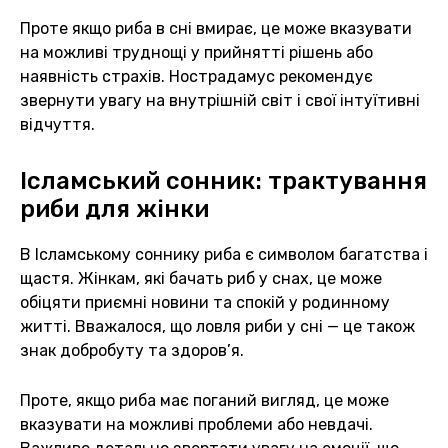
Проте якщо риба в сні вмирає, це може вказувати
на можливі труднощі у прийнятті рішень або
наявність страхів. Нострадамус рекомендує
звернути увагу на внутрішній світ і свої інтуїтивні
відчуття.
Ісламський сонник: трактування
риби для жінки
В Ісламському соннику риба є символом багатства і
щастя. Жінкам, які бачать риб у снах, це може
обіцяти приємні новини та спокій у родинному
житті. Вважалося, що ловля риби у сні — це також
знак добробуту та здоров’я.
Проте, якщо риба має поганий вигляд, це може
вказувати на можливі проблеми або невдачі.