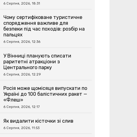
6 Серпня, 2026, 18:31
Чому сертифіковане туристичне
спорядження важливе для
безпеки під час походів: розбір на
пальцях
6 Серпня, 2026, 12:36
У Вінниці планують списати
раритетні атракціони з
Центрального парку
6 Серпня, 2026, 12:29
Росія може щомісяця випускати по
Україні до 100 балістичних ракет —
«Флеш»
6 Серпня, 2026, 12:17
Як видалити кісточки зі слив
6 Серпня, 2026, 11:53