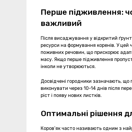
Перше підживлення: ч
важливий
Після висаджування у відкритий ґрунт
ресурси на формування коренів. У цей 
поживних речовин, що прискорює адап
масу. Якщо перше підживлення пропуст
інколи не утворюються.
Досвідчені городники зазначають, що
виконувати через 10-14 днів після пе
ріст і появу нових листків.
Оптимальні рішення д
Коров’як часто називають одним з най