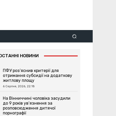
ОСТАННІ НОВИНИ
ПФУ роз’яснив критерії для
отримання субсидії на додаткову
житлову площу
6 Серпня, 2026, 22:18
На Вінниччині чоловіка засудили
до 9 років ув’язнення за
розповсюдження дитячої
порнографії