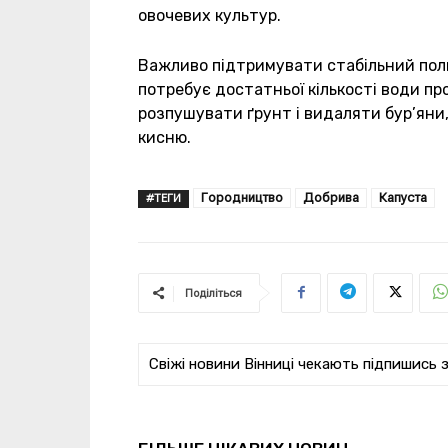
овочевих культур.
Важливо підтримувати стабільний поли
потребує достатньої кількості води пр
розпушувати ґрунт і видаляти бур’яни
кисню.
Городництво
Добрива
Капуста
#ТЕГИ
Поділіться
Свіжі новини Вінниці чекають підпишись 