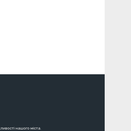
жливості нашого міста.