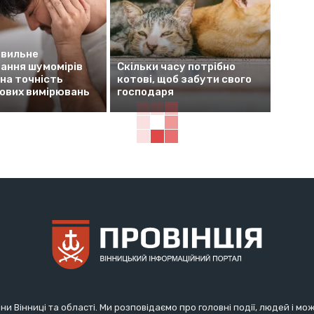
авильне
вання шумомірів
Скільки часу потрібно
на точність
котові, щоб забути свого
ових вимірювань
господаря
ни Вінниці та області. Ми розповідаємо про головні події, людей і мо