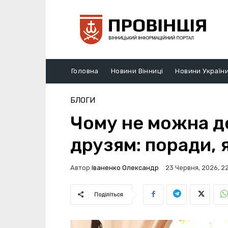
Головна
Новини Вінниці
Новини Україн
БЛОГИ
Чому не можна д
друзям: поради, я
Автор
Іваненко Олександр
23 Червня, 2026, 2
Поділіться