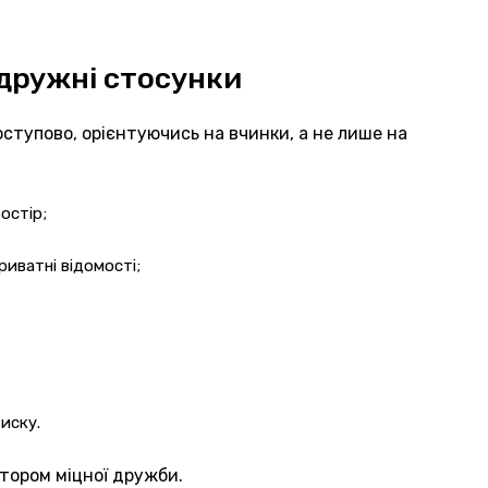
 дружні стосунки
ступово, орієнтуючись на вчинки, а не лише на
остір;
риватні відомості;
иску.
тором міцної дружби.