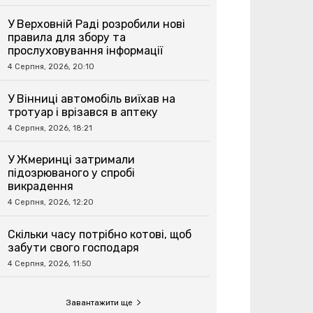
У Верховній Раді розробили нові
правила для збору та
прослуховування інформації
4 Серпня, 2026, 20:10
У Вінниці автомобіль виїхав на
тротуар і врізався в аптеку
4 Серпня, 2026, 18:21
У Жмеринці затримали
підозрюваного у спробі
викрадення
4 Серпня, 2026, 12:20
Скільки часу потрібно котові, щоб
забути свого господаря
4 Серпня, 2026, 11:50
Завантажити ще