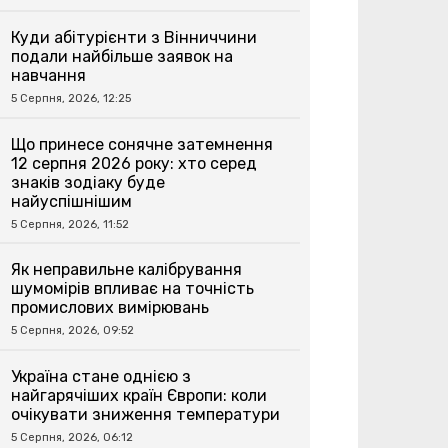
Куди абітурієнти з Вінниччини
подали найбільше заявок на
навчання
5 Серпня, 2026, 12:25
Що принесе сонячне затемнення
12 серпня 2026 року: хто серед
знаків зодіаку буде
найуспішнішим
5 Серпня, 2026, 11:52
Як неправильне калібрування
шумомірів впливає на точність
промислових вимірювань
5 Серпня, 2026, 09:52
Україна стане однією з
найгарячіших країн Європи: коли
очікувати зниження температури
5 Серпня, 2026, 06:12