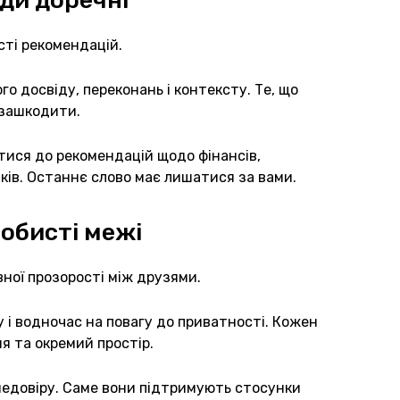
ди доречні
сті рекомендацій.
о досвіду, переконань і контексту. Те, що
 зашкодити.
ися до рекомендацій щодо фінансів,
ків. Останнє слово має лишатися за вами.
обисті межі
ної прозорості між друзями.
 і водночас на повагу до приватності. Кожен
я та окремий простір.
 недовіру. Саме вони підтримують стосунки