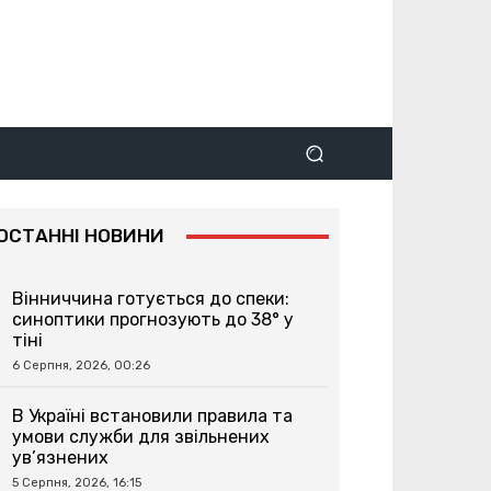
ОСТАННІ НОВИНИ
Вінниччина готується до спеки:
синоптики прогнозують до 38° у
тіні
6 Серпня, 2026, 00:26
В Україні встановили правила та
умови служби для звільнених
ув’язнених
5 Серпня, 2026, 16:15