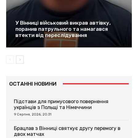
У Вінниці військовий викрав автівку,
поранив патрульного та намагався
втекти від переслідування
ОСТАННІ НОВИНИ
Підстави для примусового повернення
українців з Польщі та Німеччини
9 Серпня, 2026, 20:31
Брацлав з Вінниці святкує другу перемогу в
двох матчах