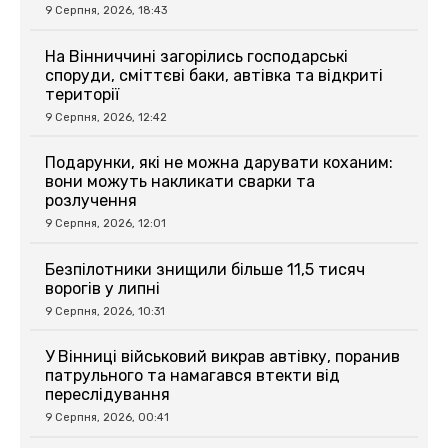
9 Серпня, 2026, 18:43
На Вінниччині загорілись господарські
споруди, сміттєві баки, автівка та відкриті
території
9 Серпня, 2026, 12:42
Подарунки, які не можна дарувати коханим:
вони можуть накликати сварки та
розлучення
9 Серпня, 2026, 12:01
Безпілотники знищили більше 11,5 тисяч
ворогів у липні
9 Серпня, 2026, 10:31
У Вінниці військовий викрав автівку, поранив
патрульного та намагався втекти від
переслідування
9 Серпня, 2026, 00:41