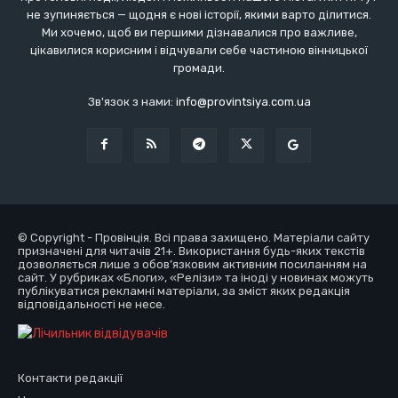
не зупиняється — щодня є нові історії, якими варто ділитися.
Ми хочемо, щоб ви першими дізнавалися про важливе,
цікавилися корисним і відчували себе частиною вінницької
громади.
Зв'язок з нами:
info@provintsiya.com.ua
© Copyright - Провінція. Всі права захищено. Матеріали сайту
призначені для читачів 21+. Використання будь-яких текстів
дозволяється лише з обов’язковим активним посиланням на
сайт. У рубриках «Блоги», «Релізи» та іноді у новинах можуть
публікуватися рекламні матеріали, за зміст яких редакція
відповідальності не несе.
Контакти редакції