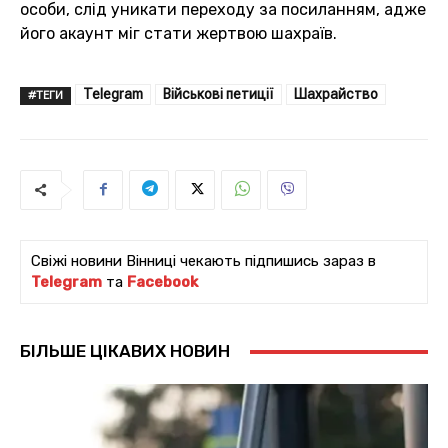
особи, слід уникати переходу за посиланням, адже
його акаунт міг стати жертвою шахраїв.
Telegram
Військові петиції
Шахрайство
#ТЕГИ
Свіжі новини Вінниці чекають підпишись зараз в
Telegram
та
Facebook
БІЛЬШЕ ЦІКАВИХ НОВИН