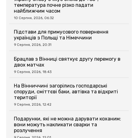
температура почне різко падати
найближчим часом
10 Серпня, 2026, 06:32
Підстави для примусового повернення
українців з Польщі та Німеччини
9 Серпня, 2026, 20:31
Брацлав з Вінниці святкує другу перемогу в
двох матчах
9 Серпня, 2026, 18:43
На Вінниччині загорілись господарські
споруди, сміттєві баки, автівка та відкриті
території
9 Серпня, 2026, 12:42
Подарунки, які не можна дарувати коханим:
вони можуть накликати сварки та
розлучення
9 Серпня, 2026, 12:01