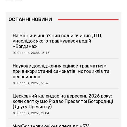
ОСТАННІ НОВИНИ
На Вінниччині п’яний водій вчинив ДТП,
унаслідок якого травмувався водій
«Богдана»
10 Серпня, 2026, 18:46
Наукове дослідження оцінює травматизм
при використанні самокатів, мотоциклів та
велосипедів
10 Серпня, 2026, 16:37
Церковний календар на вересень 2026 року:
коли святкуємо Різдво Пресвятої Богородиці
(Другу Пречисту)
10 Серпня, 2026, 12:04
Україну знову очікує спека до +33°,