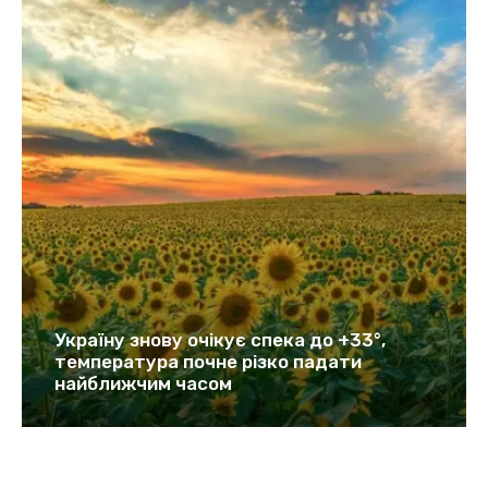
Україну знову очікує спека до +33°,
температура почне різко падати
найближчим часом