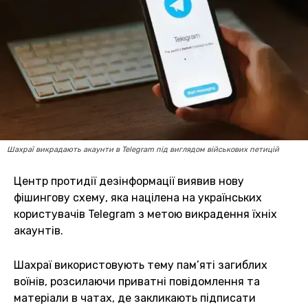
Шахраї викрадають акаунти в Telegram під виглядом військових петицій
Центр протидії дезінформації виявив нову
фішингову схему, яка націлена на українських
користувачів Telegram з метою викрадення їхніх
акаунтів.
Шахраї використовують тему пам’яті загиблих
воїнів, розсилаючи приватні повідомлення та
матеріали в чатах, де закликають підписати