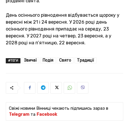
різдвяні свята.
День осіннього рівнодення відбувається щороку у
вересні між 21 і 24 вересня. У 2026 році день
осіннього рівнодення припадає на середу, 23
вересня. У 2027 році на четвер, 23 вересня, а у
2028 році на п’ятницю, 22 вересня.
Звичаї
Подія
Свято
Традиції
#ТЕГИ
Свіжі новини Вінниці чекають підпишись зараз в
Telegram
та
Facebook