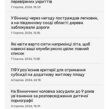
перевірених укриттів
7 Серпня, 2026, 18:23
У Вінниці через негоду постраждав легковик,
а на південному сході області дерева
заблокували дороги
7 Серпня, 2026, 12:35
Які квіти варто сіяти наприкінці літа, щоб
навесні ваші клумби рясно цвіли: повний
список
7 Серпня, 2026, 11:58
ПФУ роз’яснив критерії для отримання
субсидії на додаткову житлову площу
6 Серпня, 2026, 22:18
На Вінниччині чоловіка засудили до 9 років
ув’язнення за розповсюдження дитячої
порнографії
6 Серпня, 2026, 18:31