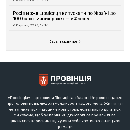
«Провінція» — це новини Вінниці та області. Ми розповідаємо
про головні події, людей і можливості нашого міста. Життя тут
не зупиняється — щодня є нові історії, якими варто ділитися.
Ми хочемо, щоб ви першими дізнавалися про важливе,
цікавилися корисним і відчували себе частиною вінницької
громади.