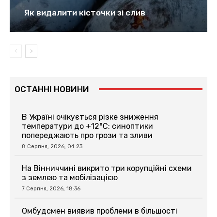
Як видалити кісточки зі слив
ОСТАННІ НОВИНИ
В Україні очікується різке зниження
температури до +12°C: синоптики
попереджають про грози та зливи
8 Серпня, 2026, 04:23
На Вінниччині викрито три корупційні схеми
з землею та мобілізацією
7 Серпня, 2026, 18:36
Омбудсмен виявив проблеми в більшості