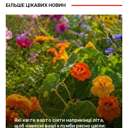
БІЛЬШЕ ЦІКАВИХ НОВИН
Які квіти варто сіяти наприкінці літа,
щоб навесні ваші клумби рясно цвіли: