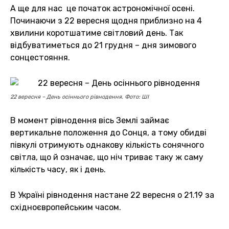
А ще для нас це початок астрономічної осені.
Починаючи з 22 вересня щодня приблизно на 4
хвилини коротшатиме світловий день. Так
відбуватиметься до 21 грудня – дня зимового
сонцестояння.
22 вересня – День осіннього рівнодення. Фото: ШІ
В момент рівнодення вісь Землі займає
вертикальне положення до Сонця, а тому обидві
півкулі отримують однакову кількість сонячного
світла, що й означає, що ніч триває таку ж саму
кількість часу, як і день.
В Україні рівнодення настане 22 вересня о 21.19 за
східноєвропейським часом.