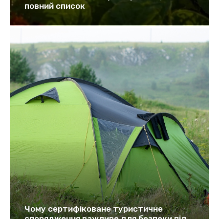
повний список
Чому сертифіковане туристичне
спорядження важливе для безпеки під