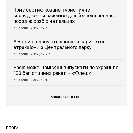
Чому сертифіковане туристичне
спорядження важливе для безпеки під час
походів: розбір на пальцях
6 Серпня, 2026, 12:36
У Вінниці планують списати раритетні
атракціони з Центрального парку
6 Серпня, 2026, 12:29
Росія може щомісяця випускати по Україні до
100 балістичних ракет — «Флеш»
6 Серпня, 2026, 12:17
Завантажити ще