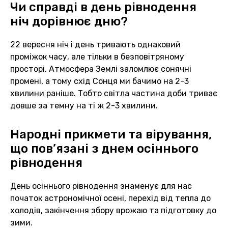
Чи справді в день рівнодення
ніч дорівнює дню?
22 вересня ніч і день тривають однаковий
проміжок часу, але тільки в безповітряному
просторі. Атмосфера Землі заломлює сонячні
промені, а тому схід Сонця ми бачимо на 2-3
хвилини раніше. Тобто світла частина доби триває
довше за темну на ті ж 2-3 хвилини.
Народні прикмети та вірування,
що пов’язані з днем осіннього
рівнодення
День осіннього рівнодення знаменує для нас
початок астрономічної осені, перехід від тепла до
холодів, закінчення збору врожаю та підготовку до
зими.