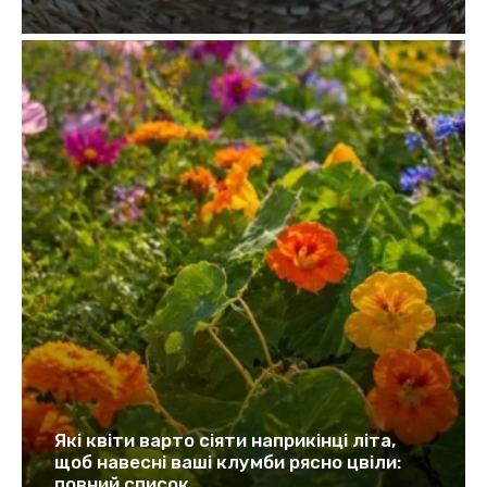
Які квіти варто сіяти наприкінці літа,
щоб навесні ваші клумби рясно цвіли:
повний список