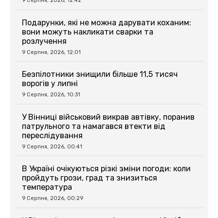
9 Серпня, 2026, 12:42
Подарунки, які не можна дарувати коханим:
вони можуть накликати сварки та
розлучення
9 Серпня, 2026, 12:01
Безпілотники знищили більше 11,5 тисяч
ворогів у липні
9 Серпня, 2026, 10:31
У Вінниці військовий викрав автівку, поранив
патрульного та намагався втекти від
переслідування
9 Серпня, 2026, 00:41
В Україні очікуються різкі зміни погоди: коли
пройдуть грози, град та знизиться
температура
9 Серпня, 2026, 00:29