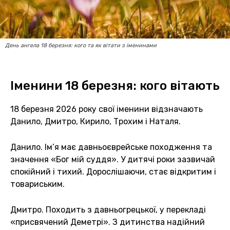
День ангела 18 березня: кого та як вітати з іменинами
Іменини 18 березня: кого вітають
18 березня 2026 року свої іменини відзначають
Данило, Дмитро, Кирило, Трохим і Наталя.
Данило. Ім’я має давньоєврейське походження та
значення «Бог мій суддя». У дитячі роки зазвичай
спокійний і тихий. Дорослішаючи, стає відкритим і
товариським.
Дмитро. Походить з давньогрецької, у перекладі
«присвячений Деметрі». З дитинства надійний