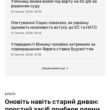
У Вінниці юнака взяли під варту на 60 діб за
рішенням суду
8 Серпня, 2026, 18:39
Опитування Социс показало, як українці
оцінюють можливість вступу до ЄС та НАТО
8 Серпня, 2026, 14:26
У передмісті Вінниці чоловіка затримали за
«прикрашання» берега ставка будсміттям
8 Серпня, 2026, 12:38
Завантажити ще