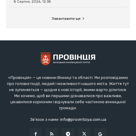
«Провінція» — це новини Вінниці та області. Ми розповідаємо
про головні події, людей і можливості нашого міста. Життя тут
не зупиняється — щодня є нові історії, якими варто ділитися.
Ми хочемо, щоб ви першими дізнавалися про важливе,
цікавилися корисним і відчували себе частиною вінницької
громади.
Зв'язок з нами:
info@provintsiya.com.ua