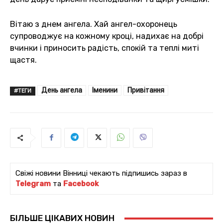
Вітаю з днем ангела. Хай ангел-охоронець
супроводжує на кожному кроці, надихає на добрі
вчинки і приносить радість, спокій та теплі миті
щастя.
День ангела
Іменини
Привітання
#ТЕГИ
Свіжі новини Вінниці чекають підпишись зараз в
Telegram
та
Facebook
БІЛЬШЕ ЦІКАВИХ НОВИН